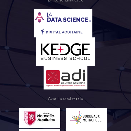
En partenariat avec
Avec le soutien de