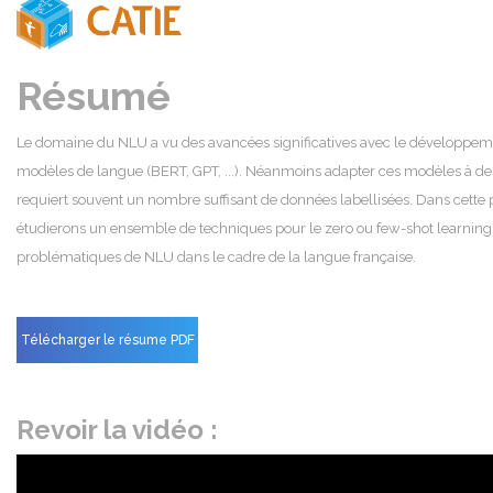
Résumé
Le domaine du NLU a vu des avancées significatives avec le développem
modèles de langue (BERT, GPT, ...). Néanmoins adapter ces modèles à de
requiert souvent un nombre suffisant de données labellisées. Dans cette 
étudierons un ensemble de techniques pour le zero ou few-shot learning
problématiques de NLU dans le cadre de la langue française.
Télécharger le résume PDF
Revoir la vidéo :