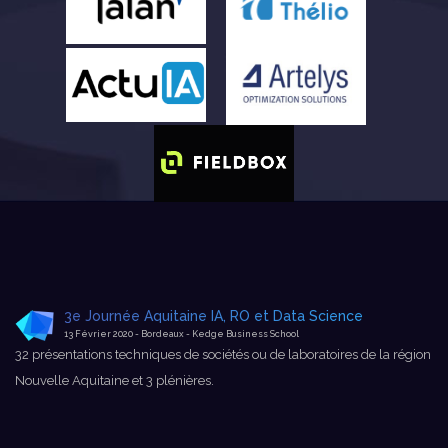
3e Journée Aquitaine IA, RO et Data Science
13 Février 2020 - Bordeaux - Kedge Business School
32 présentations techniques de sociétés ou de laboratoires de la région
Nouvelle Aquitaine et 3 plénières.