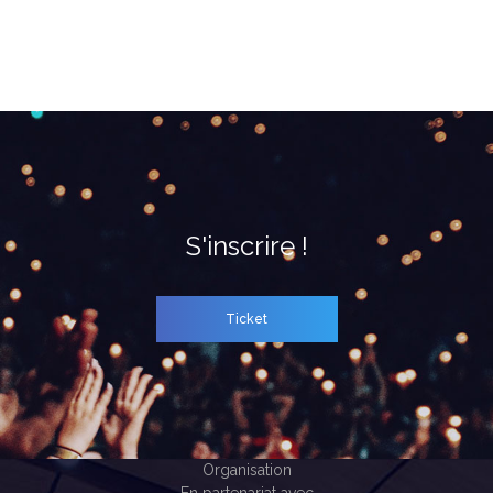
S'inscrire !
Ticket
Organisation