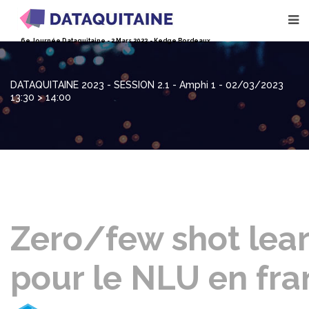
CATIE
6e Journée Dataquitaine - 2 Mars 2023 - Kedge Bordeaux
DATAQUITAINE 2023 - SESSION 2.1 - Amphi 1 - 02/03/2023
13:30 > 14:00
Zero/few shot lea
pour le NLU en fra