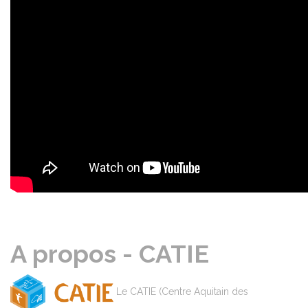
A propos - CATIE
Le CATIE (Centre Aquitain des